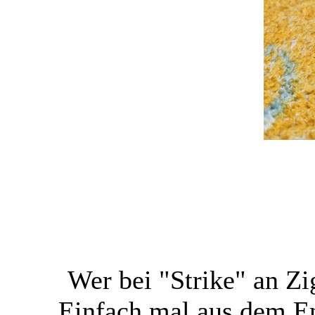
Wer bei "Strike" an Zi
Einfach mal aus dem En