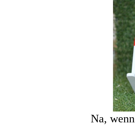
Na, wenn d