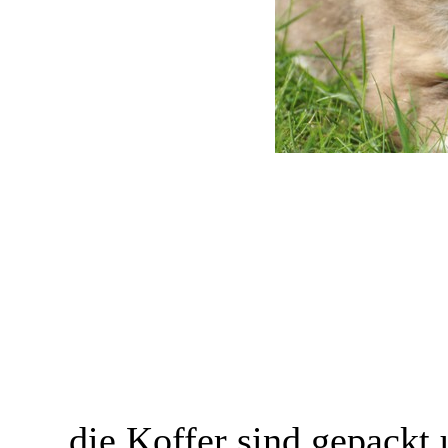
die Koffer sind gepackt 