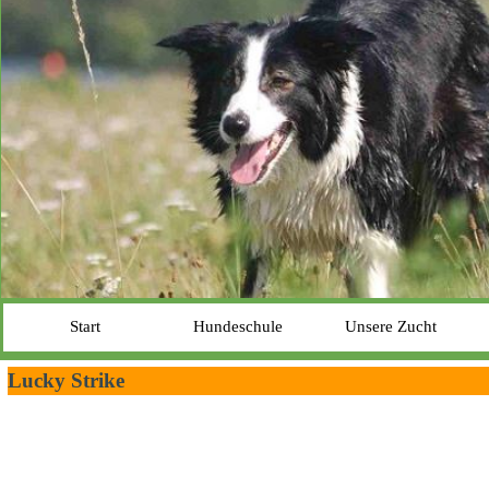
Start
Hundeschule
Unsere Zucht
Lucky Strike