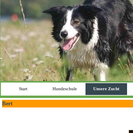
Start
Hundeschule
Unsere Zucht
Bert