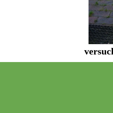
versuc