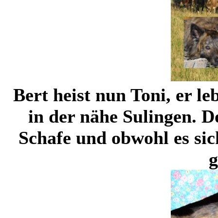
Bert heist nun Toni, er le
in der nähe Sulingen. Do
Schafe und obwohl es sic
g