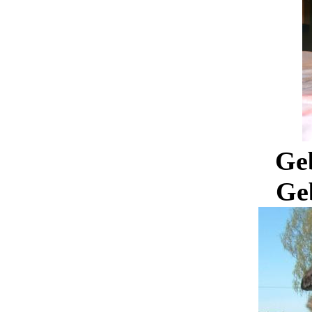
Geb
Ge