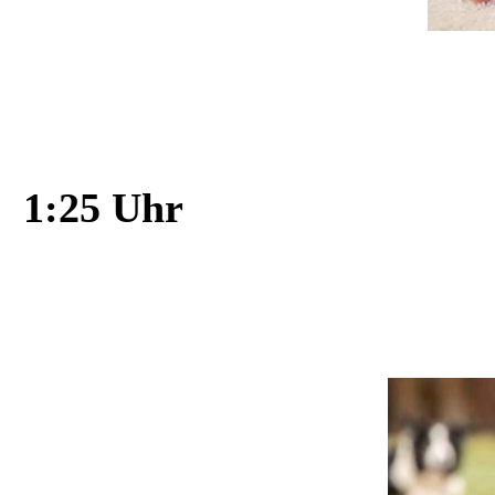
g
1:25 Uhr