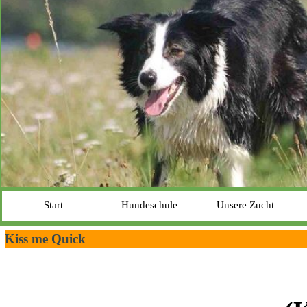
Start
Hundeschule
Unsere Zucht
Kiss me Quick