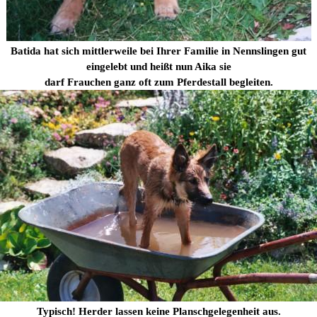
Batida hat sich mittlerweile bei Ihrer Familie in Nennslingen gut
eingelebt und heißt nun Aika sie
darf Frauchen ganz oft zum Pferdestall begleiten.
Typisch! Herder lassen keine Planschgelegenheit aus.