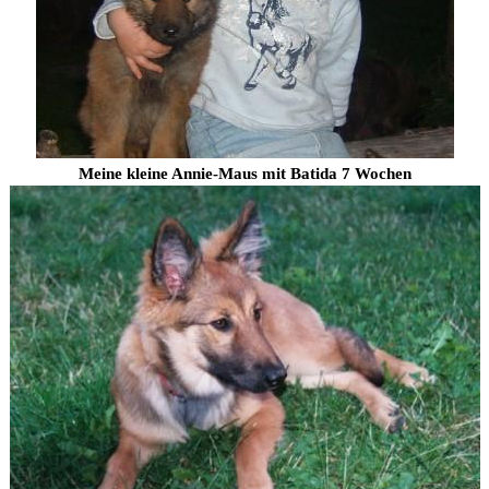
Meine kleine Annie-Maus mit Batida 7 Wochen