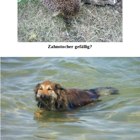
Zahnstocher gefällig?