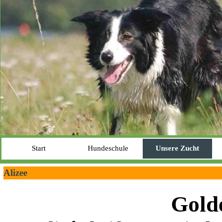
Start
Hundeschule
Unsere Zucht
Alizee
Gold