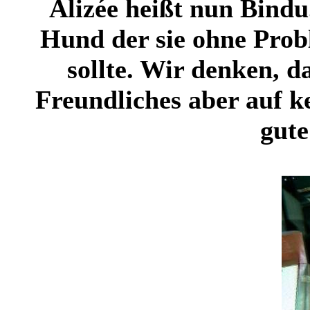
Alizée heißt nun Bindu
Hund der sie ohne Probl
sollte. Wir denken, d
Freundliches aber auf k
gute