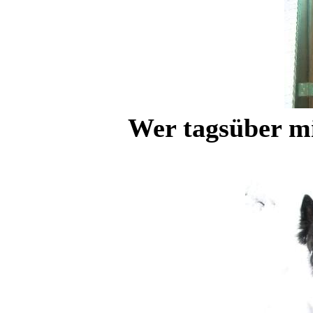
Wer tagsüber mit F