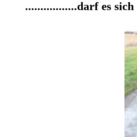
.................darf es