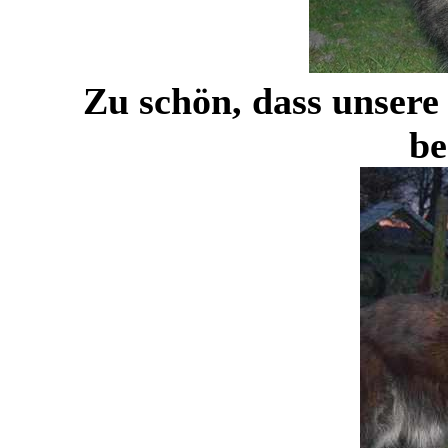
Zu schön, dass unsere
be