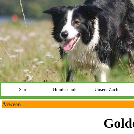
Start
Hundeschule
Unsere Zucht
Arween
Gold