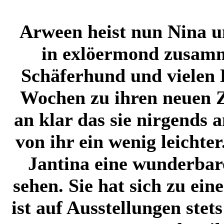
Arween heist nun Nina u
in exlöermond zusamm
Schäferhund und vielen 
Wochen zu ihren neuen 
an klar das sie nirgends a
von ihr ein wenig leichte
Jantina eine wunderbare
sehen. Sie hat sich zu e
ist auf Ausstellungen stet