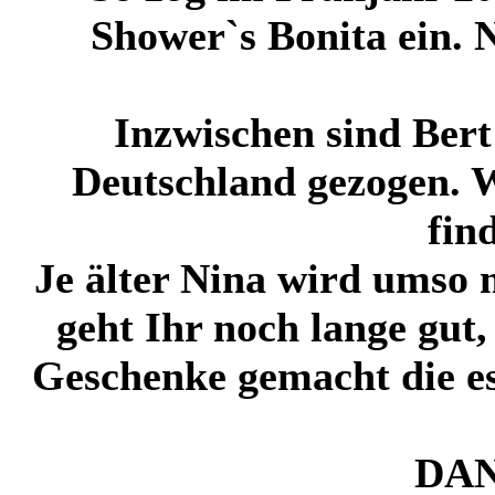
Shower`s Bonita ein. 
Inzwischen sind Ber
Deutschland gezogen. W
fin
Je älter Nina wird umso m
geht Ihr noch lange gut, 
Geschenke gemacht die es
DAN