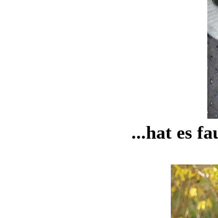
...hat es f