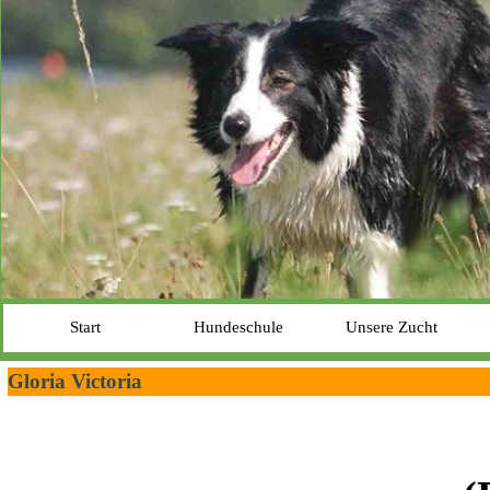
Start
Hundeschule
Unsere Zucht
Gloria Victoria