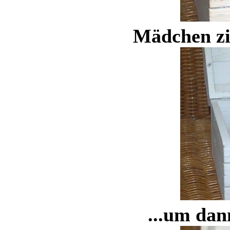
Mädchen zie
...um dann