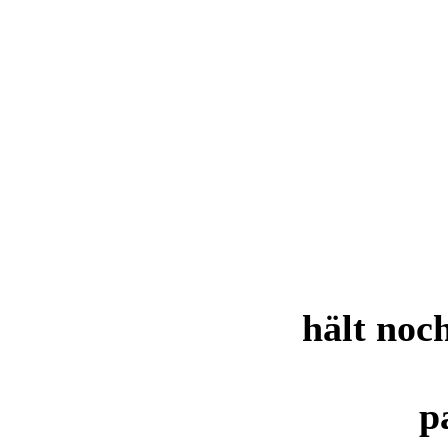
hält noch
p