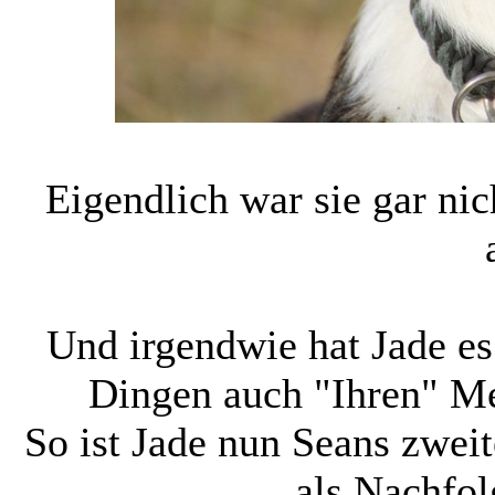
Eigendlich war sie gar ni
Und irgendwie hat Jade es
Dingen auch "Ihren" M
So ist Jade nun Seans zwei
als Nachfol