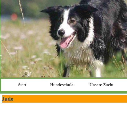
Start
Hundeschule
Unsere Zucht
Jade