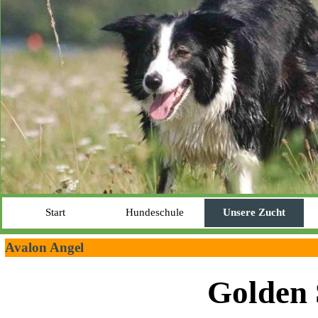
Start
Hundeschule
Unsere Zucht
Avalon Angel
Golden 