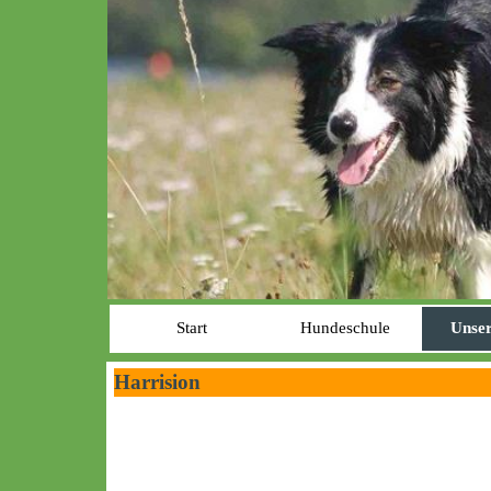
Start
Hundeschule
Unser
Harrision