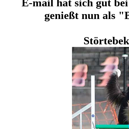
E-mail hat sich gut b
genießt nun als "
Störtebe