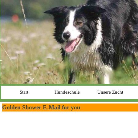
Start
Hundeschule
Unsere Zucht
Golden Shower E-Mail for you