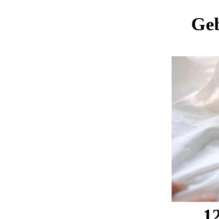
Geb
1